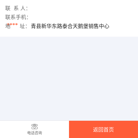
联 系 人：
联系手机：
****
地 址：
青县新华东路泰合天鹅堡销售中心
返回首页
电话咨询