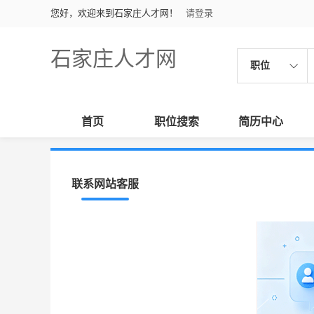
您好，欢迎来到石家庄人才网！
请登录
石家庄人才网
职位
首页
职位搜索
简历中心
联系网站客服