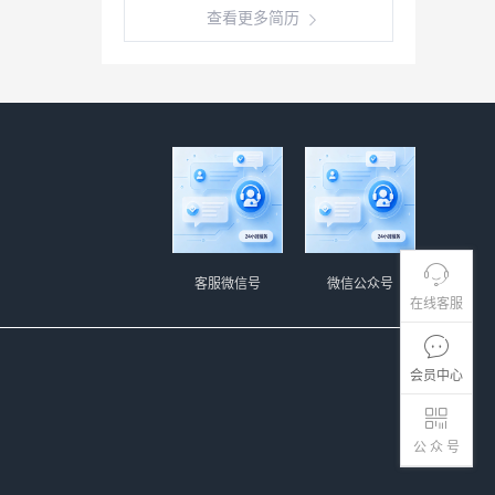
查看更多简历
客服微信号
微信公众号
在线客服
会员中心
公 众 号