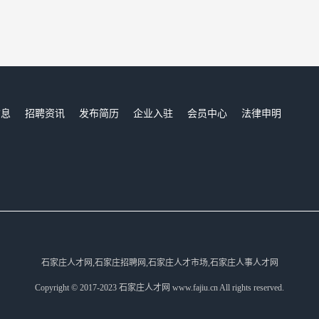
信息
招聘资讯
发布简历
企业入驻
会员中心
法律申明
们
石家庄人才网,石家庄招聘网,石家庄人才市场,石家庄人事人才网
Copyright © 2017-2023 石家庄人才网 www.fajiu.cn All rights reserved.