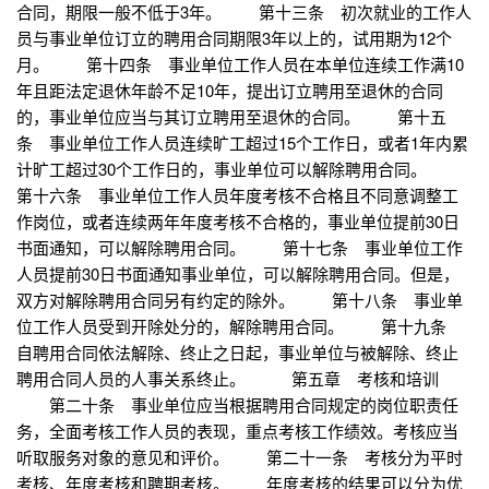
合同，期限一般不低于3年。 第十三条 初次就业的工作人
员与事业单位订立的聘用合同期限3年以上的，试用期为12个
月。 第十四条 事业单位工作人员在本单位连续工作满10
年且距法定退休年龄不足10年，提出订立聘用至退休的合同
的，事业单位应当与其订立聘用至退休的合同。 第十五
条 事业单位工作人员连续旷工超过15个工作日，或者1年内累
计旷工超过30个工作日的，事业单位可以解除聘用合同。
第十六条 事业单位工作人员年度考核不合格且不同意调整工
作岗位，或者连续两年年度考核不合格的，事业单位提前30日
书面通知，可以解除聘用合同。 第十七条 事业单位工作
人员提前30日书面通知事业单位，可以解除聘用合同。但是，
双方对解除聘用合同另有约定的除外。 第十八条 事业单
位工作人员受到开除处分的，解除聘用合同。 第十九条
自聘用合同依法解除、终止之日起，事业单位与被解除、终止
聘用合同人员的人事关系终止。 第五章 考核和培训
第二十条 事业单位应当根据聘用合同规定的岗位职责任
务，全面考核工作人员的表现，重点考核工作绩效。考核应当
听取服务对象的意见和评价。 第二十一条 考核分为平时
考核、年度考核和聘期考核。 年度考核的结果可以分为优