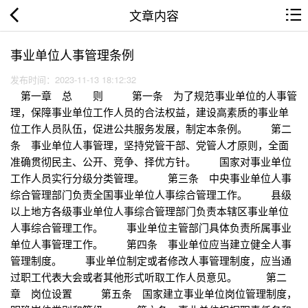
文章内容
事业单位人事管理条例
发布时间：2023-11-13 18:12:32
第一章 总 则 第一条 为了规范事业单位的人事管
理，保障事业单位工作人员的合法权益，建设高素质的事业单
位工作人员队伍，促进公共服务发展，制定本条例。 第二
条 事业单位人事管理，坚持党管干部、党管人才原则，全面
准确贯彻民主、公开、竞争、择优方针。 国家对事业单位
工作人员实行分级分类管理。 第三条 中央事业单位人事
综合管理部门负责全国事业单位人事综合管理工作。 县级
以上地方各级事业单位人事综合管理部门负责本辖区事业单位
人事综合管理工作。 事业单位主管部门具体负责所属事业
单位人事管理工作。 第四条 事业单位应当建立健全人事
管理制度。 事业单位制定或者修改人事管理制度，应当通
过职工代表大会或者其他形式听取工作人员意见。 第二
章 岗位设置 第五条 国家建立事业单位岗位管理制度，