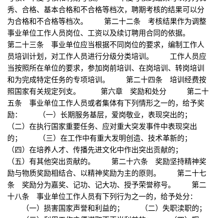
秀、合格、基本合格和不合格等档次，聘期考核的结果可以分
为合格和不合格等档次。 第二十二条 考核结果作为调整
事业单位工作人员岗位、工资以及续订聘用合同的依据。
第二十三条 事业单位应当根据不同岗位的要求，编制工作人
员培训计划，对工作人员进行分级分类培训。 工作人员应
当按照所在单位的要求，参加岗前培训、在岗培训、转岗培训
和为完成特定任务的专项培训。 第二十四条 培训经费按
照国家有关规定列支。 第六章 奖励和处分 第二十
五条 事业单位工作人员或者集体有下列情形之一的，给予奖
励： （一）长期服务基层，爱岗敬业，表现突出的；
（二）在执行国家重要任务、应对重大突发事件中表现突出
的； （三）在工作中有重大发明创造、技术革新的；
（四）在培养人才、传播先进文化中作出突出贡献的；
（五）有其他突出贡献的。 第二十六条 奖励坚持精神奖
励与物质奖励相结合、以精神奖励为主的原则。 第二十七
条 奖励分为嘉奖、记功、记大功、授予荣誉称号。 第二
十八条 事业单位工作人员有下列行为之一的，给予处分：
（一）损害国家声誉和利益的； （二）失职渎职的；