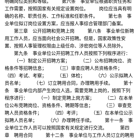
明确岗位类别和等级。 第六条 事业单位根据职责任务和
工作需要，按照国家有关规定设置岗位。 岗位应当具有明
确的名称、职责任务、工作标准和任职条件。 第七条 事
业单位拟订岗位设置方案，应当报人事综合管理部门备案。
第三章 公开招聘和竞聘上岗 第八条 事业单位新聘
用工作人员，应当面向社会公开招聘。但是，国家政策性安
置、按照人事管理权限由上级任命、涉密岗位等人员除外。
第九条 事业单位公开招聘工作人员按照下列程序进行：
（一）制定公开招聘方案； （二）公布招聘岗位、资
格条件等招聘信息； （三）审查应聘人员资格条件；
（四）考试、考察； （五）体检； （六）公示拟聘人
员名单； （七）订立聘用合同，办理聘用手续。 第十
条 事业单位内部产生岗位人选，需要竞聘上岗的，按照下列
程序进行： （一）制定竞聘上岗方案； （二）在本单
位公布竞聘岗位、资格条件、聘期等信息； （三）审查竞
聘人员资格条件； （四）考评； （五）在本单位公示
拟聘人员名单； （六）办理聘任手续。 第十一条 事
业单位工作人员可以按照国家有关规定进行交流。 第四
章 聘用合同 第十二条 事业单位与工作人员订立的聘用