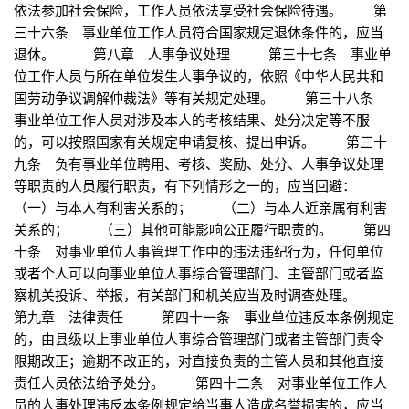
依法参加社会保险，工作人员依法享受社会保险待遇。 第
三十六条 事业单位工作人员符合国家规定退休条件的，应当
退休。 第八章 人事争议处理 第三十七条 事业单
位工作人员与所在单位发生人事争议的，依照《中华人民共和
国劳动争议调解仲裁法》等有关规定处理。 第三十八条
事业单位工作人员对涉及本人的考核结果、处分决定等不服
的，可以按照国家有关规定申请复核、提出申诉。 第三十
九条 负有事业单位聘用、考核、奖励、处分、人事争议处理
等职责的人员履行职责，有下列情形之一的，应当回避：
（一）与本人有利害关系的； （二）与本人近亲属有利害
关系的； （三）其他可能影响公正履行职责的。 第四
十条 对事业单位人事管理工作中的违法违纪行为，任何单位
或者个人可以向事业单位人事综合管理部门、主管部门或者监
察机关投诉、举报，有关部门和机关应当及时调查处理。
第九章 法律责任 第四十一条 事业单位违反本条例规定
的，由县级以上事业单位人事综合管理部门或者主管部门责令
限期改正；逾期不改正的，对直接负责的主管人员和其他直接
责任人员依法给予处分。 第四十二条 对事业单位工作人
员的人事处理违反本条例规定给当事人造成名誉损害的，应当